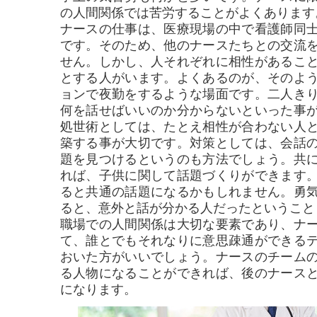
の人間関係では苦労することがよくあります
ナースの仕事は、医療現場の中で看護師同
です。そのため、他のナースたちとの交流
せん。しかし、人それぞれに相性があるこ
とする人がいます。よくあるのが、そのよ
ョンで夜勤をするような場面です。二人き
何を話せばいいのか分からないといった事
処世術としては、たとえ相性が合わない人
築する事が大切です。対策としては、会話
題を見つけるというのも方法でしょう。共
れば、子供に関して話題づくりができます
ると共通の話題になるかもしれません。勇
ると、意外と話が分かる人だったということ
職場での人間関係は大切な要素であり、ナ
て、誰とでもそれなりに意思疎通ができる
おいた方がいいでしょう。ナースのチーム
る人物になることができれば、後のナース
になります。